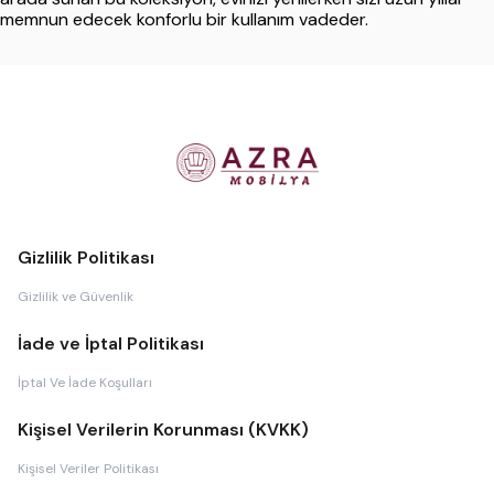
memnun edecek konforlu bir kullanım vadeder.
Gizlilik Politikası
Gizlilik ve Güvenlik
İade ve İptal Politikası
İptal Ve İade Koşulları
Kişisel Verilerin Korunması (KVKK)
Kişisel Veriler Politikası