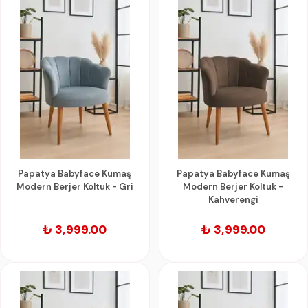
Papatya Babyface Kumaş
Papatya Babyface Kumaş
Modern Berjer Koltuk - Gri
Modern Berjer Koltuk -
Kahverengi
₺ 3,999.00
₺ 3,999.00