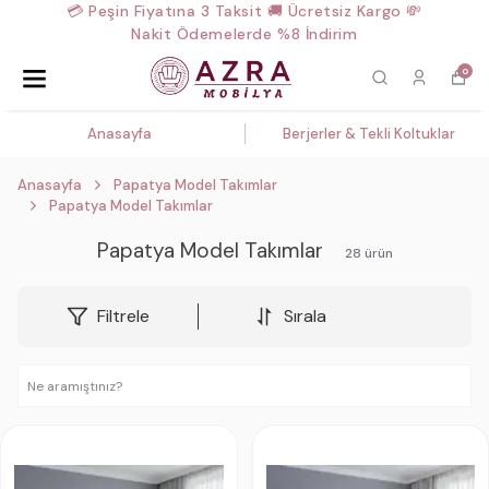
💳 Peşin Fiyatına 3 Taksit 🚚 Ücretsiz Kargo 💸
Nakit Ödemelerde %8 İndirim
0
Anasayfa
Berjerler & Tekli Koltuklar
Anasayfa
Papatya Model Takımlar
Papatya Model Takımlar
Papatya Model Takımlar
28
ürün
Filtrele
Sırala