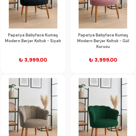
Papatya Babyface Kumaş
Papatya Babyface Kumaş
Modern Berjer Koltuk - Siyah
Modern Berjer Koltuk - Gül
Kurusu
₺ 3,999.00
₺ 3,999.00