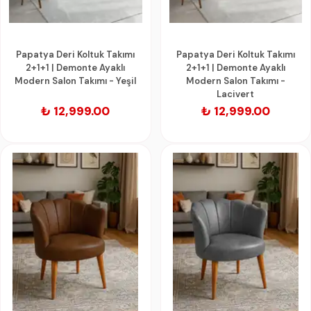
Papatya Deri Koltuk Takımı
Papatya Deri Koltuk Takımı
2+1+1 | Demonte Ayaklı
2+1+1 | Demonte Ayaklı
Modern Salon Takımı - Yeşil
Modern Salon Takımı -
Lacivert
₺ 12,999.00
₺ 12,999.00