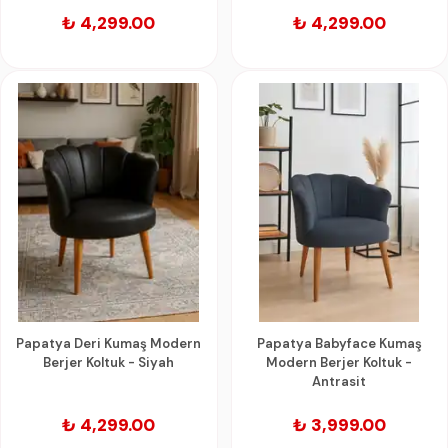
₺ 4,299.00
₺ 4,299.00
Papatya Deri Kumaş Modern
Papatya Babyface Kumaş
Berjer Koltuk - Siyah
Modern Berjer Koltuk -
Antrasit
₺ 4,299.00
₺ 3,999.00