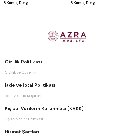
8 Kumaş Rengi
8 Kumaş Rengi
Gizlilik Politikası
Gizlilik ve Güvenlik
İade ve İptal Politikası
İptal Ve İade Koşulları
Kişisel Verilerin Korunması (KVKK)
Kişisel Veriler Politikası
Hizmet Şartları