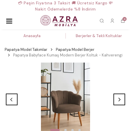
💳 Peşin Fiyatına 3 Taksit 🚚 Ücretsiz Kargo 💸
Nakit Ödemelerde %8 İndirim
0
Anasayfa
Berjerler & Tekli Koltuklar
Papatya Model Takımlar
Papatya Model Berjer
Papatya Babyface Kumaş Modern Berjer Koltuk - Kahverengi