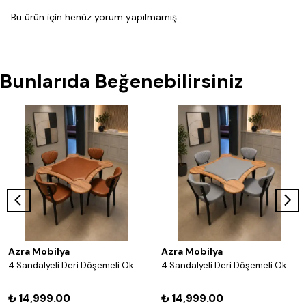
Bu ürün için henüz yorum yapılmamış.
Bunlarıda Beğenebilirsiniz
Azra Mobilya
Azra Mobilya
4 Sandalyeli Deri Döşemeli Okey Masası Takımı – 8 Renk Seçenekli Ahşap Masa ve Sandalye Seti - Acı Kahve
4 Sandalyeli Deri Döşemeli Okey Masası Takımı – 8 Renk Seçenekli Ahşap Masa ve Sandalye Seti - Gri
₺ 14,999.00
₺ 14,999.00