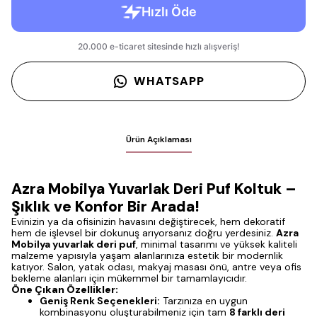
WHATSAPP
Ürün Açıklaması
Azra Mobilya Yuvarlak Deri Puf Koltuk –
Şıklık ve Konfor Bir Arada!
Evinizin ya da ofisinizin havasını değiştirecek, hem dekoratif
hem de işlevsel bir dokunuş arıyorsanız doğru yerdesiniz.
Azra
Mobilya yuvarlak deri puf
, minimal tasarımı ve yüksek kaliteli
malzeme yapısıyla yaşam alanlarınıza estetik bir modernlik
katıyor. Salon, yatak odası, makyaj masası önü, antre veya ofis
bekleme alanları için mükemmel bir tamamlayıcıdır.
Öne Çıkan Özellikler:
Geniş Renk Seçenekleri:
Tarzınıza en uygun
kombinasyonu oluşturabilmeniz için tam
8 farklı deri