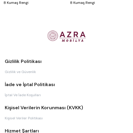
8 Kumaş Rengi
8 Kumaş Rengi
Gizlilik Politikası
Gizlilik ve Güvenlik
İade ve İptal Politikası
İptal Ve İade Koşulları
Kişisel Verilerin Korunması (KVKK)
Kişisel Veriler Politikası
Hizmet Şartları