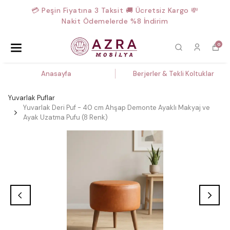
💳 Peşin Fiyatına 3 Taksit 🚚 Ücretsiz Kargo 💸
Nakit Ödemelerde %8 İndirim
0
Anasayfa
Berjerler & Tekli Koltuklar
Yuvarlak Puflar
Yuvarlak Deri Puf - 40 cm Ahşap Demonte Ayaklı Makyaj ve
Ayak Uzatma Pufu (8 Renk)