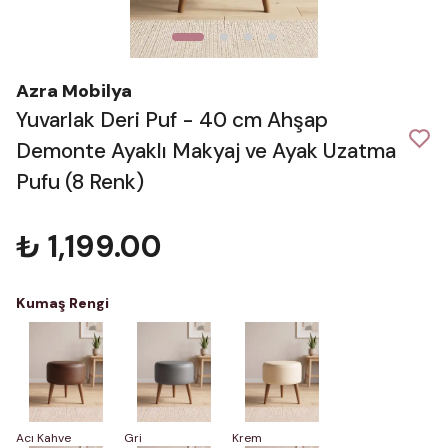
Azra Mobilya
Yuvarlak Deri Puf - 40 cm Ahşap
Demonte Ayaklı Makyaj ve Ayak Uzatma
Pufu (8 Renk)
₺ 1,199.00
Kumaş Rengi
Acı Kahve
Gri
Krem