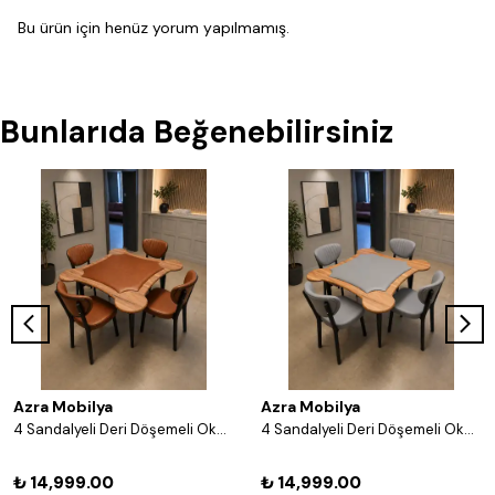
Bu ürün için henüz yorum yapılmamış.
Bunlarıda Beğenebilirsiniz
Azra Mobilya
Azra Mobilya
4 Sandalyeli Deri Döşemeli Okey Masası Takımı – 8 Renk Seçenekli Ahşap Masa ve Sandalye Seti - Acı Kahve
4 Sandalyeli Deri Döşemeli Okey Masası Takımı – 8 Renk Seçenekli Ahşap Masa ve Sandalye Seti - Gri
₺ 14,999.00
₺ 14,999.00