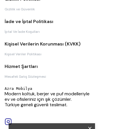
Gizlilik ve Güvenlik
İade ve İptal Politikası
İptal Ve İade Koşulları
Kişisel Verilerin Korunması (KVKK)
Kişisel Veriler Politikası
Hizmet Şartları
Mesafeli Satış Sözleşmesi
Azra Mobilya
Modern koltuk, berjer ve puf modelleriyle
ev ve ofisleriniz için şık çözümler.
Türkiye geneli güvenli teslimat.