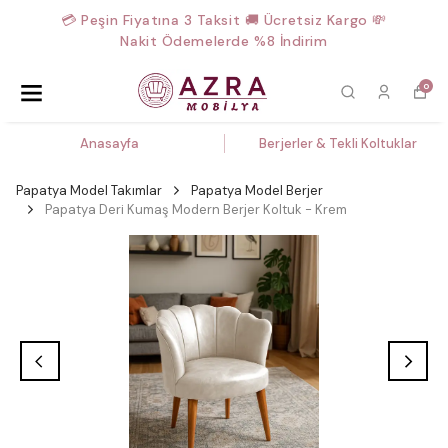
💳 Peşin Fiyatına 3 Taksit 🚚 Ücretsiz Kargo 💸
Nakit Ödemelerde %8 İndirim
0
Anasayfa
Berjerler & Tekli Koltuklar
Papatya Model Takımlar
Papatya Model Berjer
Papatya Deri Kumaş Modern Berjer Koltuk - Krem