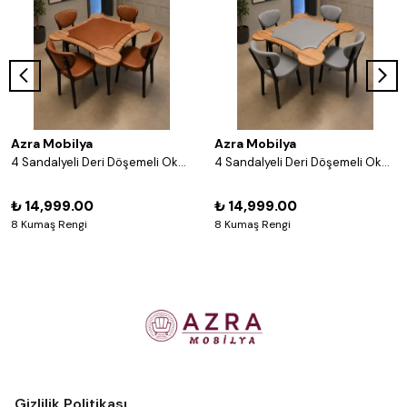
Azra Mobilya
Azra Mobilya
4 Sandalyeli Deri Döşemeli Okey Masası Takımı – 8 Renk Seçenekli Ahşap Masa ve Sandalye Seti - Acı Kahve
4 Sandalyeli Deri Döşemeli Okey Masası Takımı – 8 Renk Seçenekli Ahşap Masa ve Sandalye Seti - Gri
₺ 14,999.00
₺ 14,999.00
8 Kumaş Rengi
8 Kumaş Rengi
Gizlilik Politikası