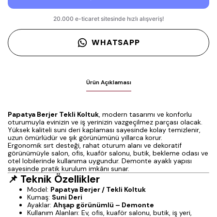
WHATSAPP
Ürün Açıklaması
Papatya Berjer Tekli Koltuk
, modern tasarımı ve konforlu
oturumuyla evinizin ve iş yerinizin vazgeçilmez parçası olacak.
Yüksek kaliteli suni deri kaplaması sayesinde kolay temizlenir,
uzun ömürlüdür ve şık görünümünü yıllarca korur.
Ergonomik sırt desteği, rahat oturum alanı ve dekoratif
görünümüyle salon, ofis, kuaför salonu, butik, bekleme odası ve
otel lobilerinde kullanıma uygundur. Demonte ayaklı yapısı
sayesinde pratik kurulum imkânı sunar.
📌 Teknik Özellikler
Model:
Papatya Berjer / Tekli Koltuk
Kumaş:
Suni Deri
Ayaklar:
Ahşap görünümlü – Demonte
Kullanım Alanları: Ev, ofis, kuaför salonu, butik, iş yeri,