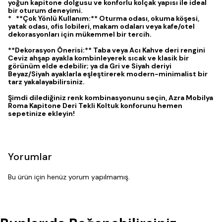
yoğun kapitone dolgusu ve konforlu kolçak yapısı ile ideal
bir oturum deneyimi.
* **Çok Yönlü Kullanım:** Oturma odası, okuma köşesi,
yatak odası, ofis lobileri, makam odaları veya kafe/otel
dekorasyonları için mükemmel bir tercih.
**Dekorasyon Önerisi:** Taba veya Acı Kahve deri rengini
Ceviz ahşap ayakla kombinleyerek sıcak ve klasik bir
görünüm elde edebilir; ya da Gri ve Siyah deriyi
Beyaz/Siyah ayaklarla eşleştirerek modern-minimalist bir
tarz yakalayabilirsiniz.
Şimdi dilediğiniz renk kombinasyonunu seçin, Azra Mobilya
Roma Kapitone Deri Tekli Koltuk konforunu hemen
sepetinize ekleyin!
Yorumlar
Bu ürün için henüz yorum yapılmamış.