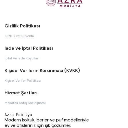
Gizlilik Politikası
Gizlilik ve Güvenlik
İade ve İptal Politikası
İptal Ve İade Koşulları
Kişisel Verilerin Korunması (KVKK)
Kişisel Veriler Politikası
Hizmet Şartları
Mesafeli Satış Sözleşmesi
Azra Mobilya
Modern koltuk, berjer ve puf modelleriyle
ev ve ofisleriniz için şık çözümler.