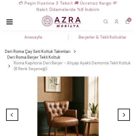
💳 Peşin Fiyatına 3 Taksit 🚚 Ücretsiz Kargo 💸
Nakit Ödemelerde %8 İndirim
0
Anasayfa
Berjerler & Tekli Koltuklar
Deri Roma Çay Seti Koltuk Takımları
Deri Roma Berjer Tekli Koltuk
Roma Kapitone Deri Berjer - Ahşap Ayaklı Demonte Tekli Koltuk
(8 Renk Seçeneği)