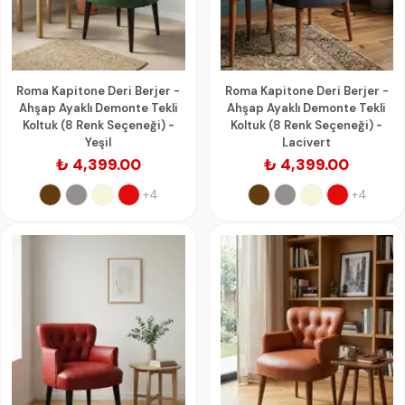
Roma Kapitone Deri Berjer -
Roma Kapitone Deri Berjer -
Ahşap Ayaklı Demonte Tekli
Ahşap Ayaklı Demonte Tekli
Koltuk (8 Renk Seçeneği) -
Koltuk (8 Renk Seçeneği) -
Yeşil
Lacivert
₺ 4,399.00
₺ 4,399.00
+4
+4