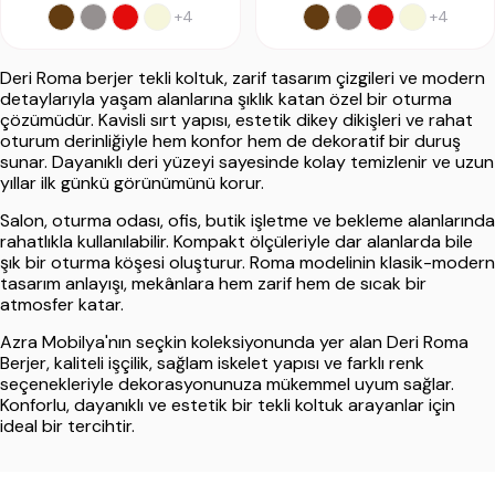
+4
+4
Deri Roma berjer tekli koltuk, zarif tasarım çizgileri ve modern
detaylarıyla yaşam alanlarına şıklık katan özel bir oturma
çözümüdür. Kavisli sırt yapısı, estetik dikey dikişleri ve rahat
oturum derinliğiyle hem konfor hem de dekoratif bir duruş
sunar. Dayanıklı deri yüzeyi sayesinde kolay temizlenir ve uzun
yıllar ilk günkü görünümünü korur.
Salon, oturma odası, ofis, butik işletme ve bekleme alanlarında
rahatlıkla kullanılabilir. Kompakt ölçüleriyle dar alanlarda bile
şık bir oturma köşesi oluşturur. Roma modelinin klasik-modern
tasarım anlayışı, mekânlara hem zarif hem de sıcak bir
atmosfer katar.
Azra Mobilya'nın seçkin koleksiyonunda yer alan Deri Roma
Berjer, kaliteli işçilik, sağlam iskelet yapısı ve farklı renk
seçenekleriyle dekorasyonunuza mükemmel uyum sağlar.
Konforlu, dayanıklı ve estetik bir tekli koltuk arayanlar için
ideal bir tercihtir.