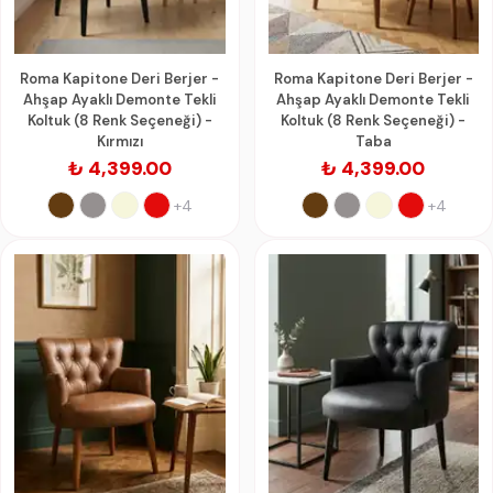
Roma Kapitone Deri Berjer -
Roma Kapitone Deri Berjer -
Ahşap Ayaklı Demonte Tekli
Ahşap Ayaklı Demonte Tekli
Koltuk (8 Renk Seçeneği) -
Koltuk (8 Renk Seçeneği) -
Kırmızı
Taba
₺ 4,399.00
₺ 4,399.00
+4
+4