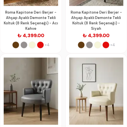
Roma Kapitone Deri Berjer -
Roma Kapitone Deri Berjer -
Ahşap Ayaklı Demonte Tekli
Ahşap Ayaklı Demonte Tekli
Koltuk (8 Renk Seçeneği) - Acı
Koltuk (8 Renk Seçeneği) -
Kahve
Siyah
₺ 4,399.00
₺ 4,399.00
+4
+4