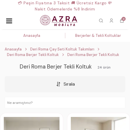
💳 Peşin Fiyatına 3 Taksit 🚚 Ücretsiz Kargo 💸
Nakit Ödemelerde %8 İndirim
0
Anasayfa
Berjerler & Tekli Koltuklar
Anasayfa
Deri Roma Çay Seti Koltuk Takımları
Deri Roma Berjer Tekli Koltuk
Deri Roma Berjer Tekli Koltuk
Deri Roma Berjer Tekli Koltuk
24
ürün
Sırala