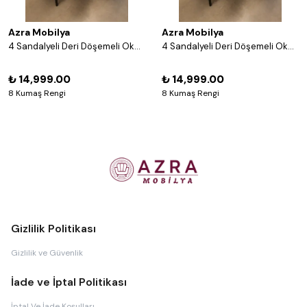
Azra Mobilya
Azra Mobilya
4 Sandalyeli Deri Döşemeli Okey Masası Takımı – 8 Renk Seçenekli Ahşap Masa ve Sandalye Seti - Acı Kahve
4 Sandalyeli Deri Döşemeli Okey Masası Takımı – 8 Renk Seçenekli Ahşap Masa ve Sandalye Seti - Gri
₺ 14,999.00
₺ 14,999.00
8 Kumaş Rengi
8 Kumaş Rengi
Gizlilik Politikası
Gizlilik ve Güvenlik
İade ve İptal Politikası
İptal Ve İade Koşulları