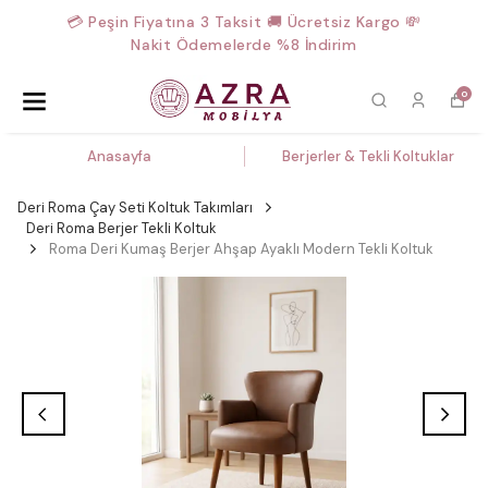
💳 Peşin Fiyatına 3 Taksit 🚚 Ücretsiz Kargo 💸
Nakit Ödemelerde %8 İndirim
0
Anasayfa
Berjerler & Tekli Koltuklar
Deri Roma Çay Seti Koltuk Takımları
Deri Roma Berjer Tekli Koltuk
Roma Deri Kumaş Berjer Ahşap Ayaklı Modern Tekli Koltuk