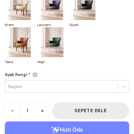
Krem
Lacivert
Siyah
Taba
Yeşil
Ayak Rengi
*
Seçiniz
SEPETE EKLE