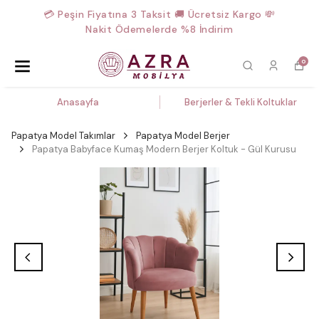
💳 Peşin Fiyatına 3 Taksit 🚚 Ücretsiz Kargo 💸
Nakit Ödemelerde %8 İndirim
0
Anasayfa
Berjerler & Tekli Koltuklar
Papatya Model Takımlar
Papatya Model Berjer
Papatya Babyface Kumaş Modern Berjer Koltuk - Gül Kurusu