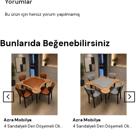
Yorumlar
Bu ürün için henüz yorum yapılmamış.
Bunlarıda Beğenebilirsiniz
Azra Mobilya
Azra Mobilya
4 Sandalyeli Deri Döşemeli Okey Masası Takımı – 8 Renk Seçenekli Ahşap Masa ve Sandalye Seti - Acı Kahve
4 Sandalyeli Deri Döşemeli Okey Masası Takımı – 8 Renk Seçenekli Ahşap Masa ve Sandalye Seti - Gri