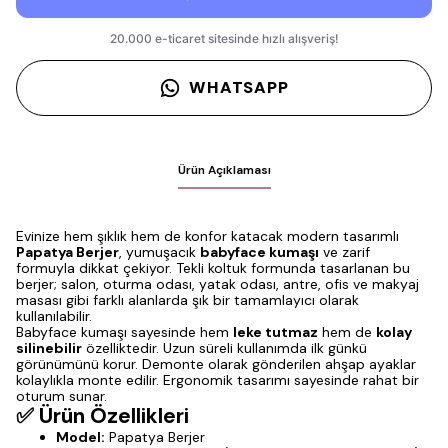
WHATSAPP
Ürün Açıklaması
Evinize hem şıklık hem de konfor katacak modern tasarımlı
Papatya Berjer
, yumuşacık
babyface kumaşı
ve zarif
formuyla dikkat çekiyor. Tekli koltuk formunda tasarlanan bu
berjer; salon, oturma odası, yatak odası, antre, ofis ve makyaj
masası gibi farklı alanlarda şık bir tamamlayıcı olarak
kullanılabilir.
Babyface kumaşı sayesinde hem
leke tutmaz
hem de
kolay
silinebilir
özelliktedir. Uzun süreli kullanımda ilk günkü
görünümünü korur. Demonte olarak gönderilen ahşap ayaklar
kolaylıkla monte edilir. Ergonomik tasarımı sayesinde rahat bir
oturum sunar.
✅ Ürün Özellikleri
Model:
Papatya Berjer