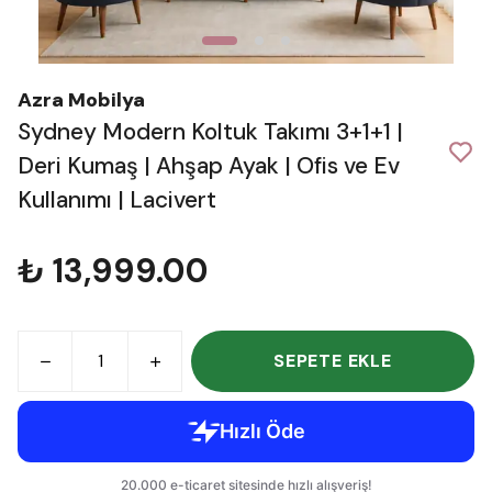
Azra Mobilya
Sydney Modern Koltuk Takımı 3+1+1 |
Deri Kumaş | Ahşap Ayak | Ofis ve Ev
Kullanımı | Lacivert
₺ 13,999.00
SEPETE EKLE