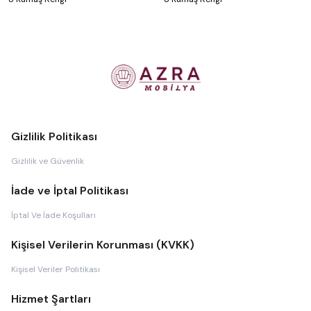
Gizlilik Politikası
Gizlilik ve Güvenlik
İade ve İptal Politikası
İptal Ve İade Koşulları
Kişisel Verilerin Korunması (KVKK)
Kişisel Veriler Politikası
Hizmet Şartları