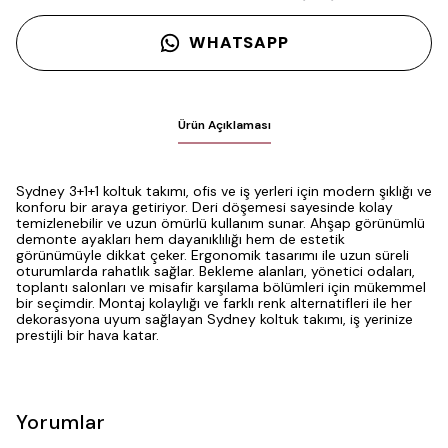
WHATSAPP
Ürün Açıklaması
Sydney 3+1+1 koltuk takımı, ofis ve iş yerleri için modern şıklığı ve
konforu bir araya getiriyor. Deri döşemesi sayesinde kolay
temizlenebilir ve uzun ömürlü kullanım sunar. Ahşap görünümlü
demonte ayakları hem dayanıklılığı hem de estetik
görünümüyle dikkat çeker. Ergonomik tasarımı ile uzun süreli
oturumlarda rahatlık sağlar. Bekleme alanları, yönetici odaları,
toplantı salonları ve misafir karşılama bölümleri için mükemmel
bir seçimdir. Montaj kolaylığı ve farklı renk alternatifleri ile her
dekorasyona uyum sağlayan Sydney koltuk takımı, iş yerinize
prestijli bir hava katar.
Yorumlar