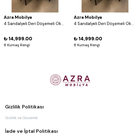
Azra Mobilya
Azra Mobilya
4 Sandalyeli Deri Döşemeli Okey Masası Takımı – 8 Renk Seçenekli Ahşap Masa ve Sandalye Seti - Acı Kahve
4 Sandalyeli Deri Döşemeli Okey Masası Takımı – 8 Renk Seçenekli Ahşap Masa ve Sandalye Seti - Gri
₺ 14,999.00
₺ 14,999.00
8 Kumaş Rengi
8 Kumaş Rengi
Gizlilik Politikası
Gizlilik ve Güvenlik
İade ve İptal Politikası