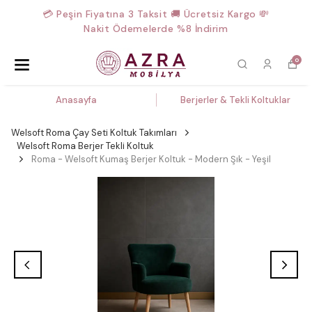
💳 Peşin Fiyatına 3 Taksit 🚚 Ücretsiz Kargo 💸
Nakit Ödemelerde %8 İndirim
0
Anasayfa
Berjerler & Tekli Koltuklar
Welsoft Roma Çay Seti Koltuk Takımları
Welsoft Roma Berjer Tekli Koltuk
Roma - Welsoft Kumaş Berjer Koltuk - Modern Şık - Yeşil