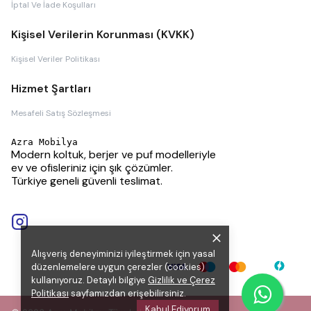
İptal Ve İade Koşulları
Kişisel Verilerin Korunması (KVKK)
Kişisel Veriler Politikası
Hizmet Şartları
Mesafeli Satış Sözleşmesi
Azra Mobilya
Modern koltuk, berjer ve puf modelleriyle
ev ve ofisleriniz için şık çözümler.
Türkiye geneli güvenli teslimat.
Alışveriş deneyiminizi iyileştirmek için yasal
düzenlemelere uygun çerezler (cookies)
kullanıyoruz. Detaylı bilgiye
Gizlilik ve Çerez
Politikası
sayfamızdan erişebilirsiniz.
Kabul Ediyorum