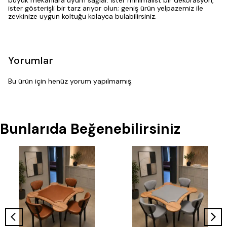
büyük mekanlara uyum sağlar. İster minimalist bir dekorasyon,
ister gösterişli bir tarz arıyor olun; geniş ürün yelpazemiz ile
zevkinize uygun koltuğu kolayca bulabilirsiniz.
Yorumlar
Bu ürün için henüz yorum yapılmamış.
Bunlarıda Beğenebilirsiniz