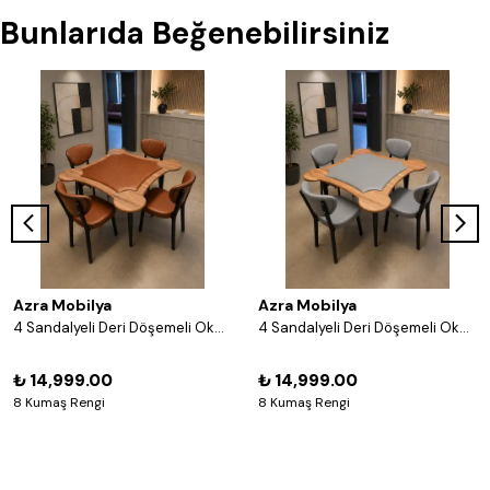
Bunlarıda Beğenebilirsiniz
Azra Mobilya
Azra Mobilya
4 Sandalyeli Deri Döşemeli Okey Masası Takımı – 8 Renk Seçenekli Ahşap Masa ve Sandalye Seti - Acı Kahve
4 Sandalyeli Deri Döşemeli Okey Masası Takımı – 8 Renk Seçenekli Ahşap Masa ve Sandalye Seti - Gri
₺ 14,999.00
₺ 14,999.00
8 Kumaş Rengi
8 Kumaş Rengi