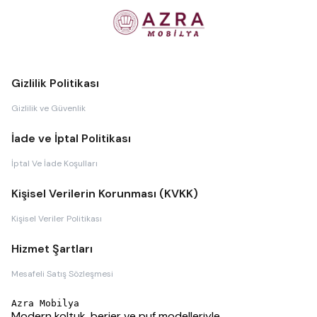
Gizlilik Politikası
Gizlilik ve Güvenlik
İade ve İptal Politikası
İptal Ve İade Koşulları
Kişisel Verilerin Korunması (KVKK)
Kişisel Veriler Politikası
Hizmet Şartları
Mesafeli Satış Sözleşmesi
Azra Mobilya
Modern koltuk, berjer ve puf modelleriyle