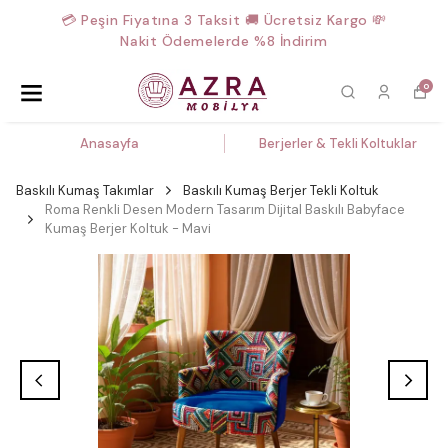
💳 Peşin Fiyatına 3 Taksit 🚚 Ücretsiz Kargo 💸
Nakit Ödemelerde %8 İndirim
0
Anasayfa
Berjerler & Tekli Koltuklar
Baskılı Kumaş Takımlar
Baskılı Kumaş Berjer Tekli Koltuk
Roma Renkli Desen Modern Tasarım Dijital Baskılı Babyface
Kumaş Berjer Koltuk - Mavi