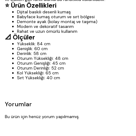
⭐ Ürün Özellikleri
Dijital baskılı desenli kumaş
Babyface kumaş oturum ve sırt bölgesi
Demonte ayak (kolay montaj ve taşıma)
Modern ve dekoratif tasarım
Rahat ve uzun ömürlü kullanım
📐 Ölçüler
Yükseklik: 84 cm
Genişlik: 60 cm
Derinlik: 58 cm
Oturum Yüksekliği: 48 cm
Oturum Genişliği: 45 cm
Oturum Derinliği: 52 cm
Kol Yüksekliği: 65 cm
Sırt Yüksekliği: 40 cm
Yorumlar
Bu ürün için henüz yorum yapılmamış.