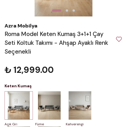
Azra Mobilya
Roma Model Keten Kumaş 3+1+1 Çay
Seti Koltuk Takımı - Ahşap Ayaklı Renk
Seçenekli
₺ 12,999.00
Keten Kumaş
Açık Gri
Füme
Kahverengi