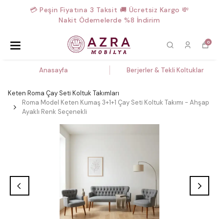
💳 Peşin Fiyatına 3 Taksit 🚚 Ücretsiz Kargo 💸
Nakit Ödemelerde %8 İndirim
0
Anasayfa
Berjerler & Tekli Koltuklar
Keten Roma Çay Seti Koltuk Takımları
Roma Model Keten Kumaş 3+1+1 Çay Seti Koltuk Takımı - Ahşap
Ayaklı Renk Seçenekli