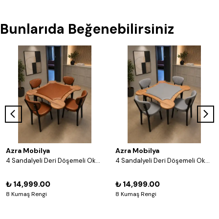
Bunlarıda Beğenebilirsiniz
Azra Mobilya
Azra Mobilya
4 Sandalyeli Deri Döşemeli Okey Masası Takımı – 8 Renk Seçenekli Ahşap Masa ve Sandalye Seti - Acı Kahve
4 Sandalyeli Deri Döşemeli Okey Masası Takımı – 8 Renk Seçenekli Ahşap Masa ve Sandalye Seti - Gri
₺ 14,999.00
₺ 14,999.00
8 Kumaş Rengi
8 Kumaş Rengi