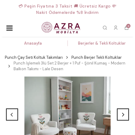
💳 Peşin Fiyatına 3 Taksit 🚚 Ücretsiz Kargo 💸
Nakit Ödemelerde %8 İndirim
0
Anasayfa
Berjerler & Tekli Koltuklar
Punch Çay Seti Koltuk Takımları
Punch Berjer Tekli Koltuklar
Punch İşlemeli 3lü Set 2 Berjer + 1 Puf - Şönil Kumaş - Modern
Balkon Takımı - Lale Desen