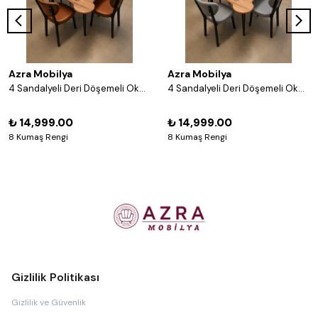
Azra Mobilya
Azra Mobilya
4 Sandalyeli Deri Döşemeli Okey Masası Takımı – 8 Renk Seçenekli Ahşap Masa ve Sandalye Seti - Acı Kahve
4 Sandalyeli Deri Döşemeli Okey Masası Takımı – 8 Renk Seçenekli Ahşap Masa ve Sandalye Seti - Gri
₺ 14,999.00
₺ 14,999.00
8 Kumaş Rengi
8 Kumaş Rengi
Gizlilik Politikası
Gizlilik ve Güvenlik