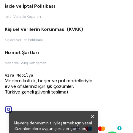
İade ve İptal Politikası
İptal Ve İade Koşulları
Kişisel Verilerin Korunması (KVKK)
Kişisel Veriler Politikası
Hizmet Şartları
Mesafeli Satış Sözleşmesi
Azra Mobilya
Modern koltuk, berjer ve puf modelleriyle
ev ve ofisleriniz için şık çözümler.
Türkiye geneli güvenli teslimat.
Alışveriş deneyiminizi iyileştirmek için yasal
düzenlemelere uygun çerezler (cookies)