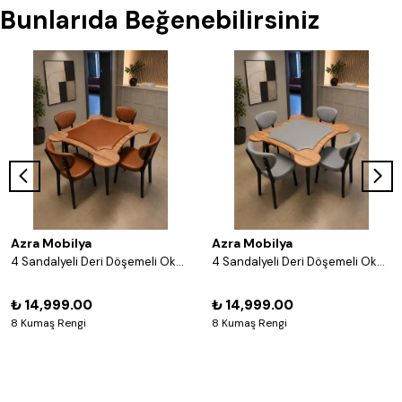
Bunlarıda Beğenebilirsiniz
Azra Mobilya
Azra Mobilya
4 Sandalyeli Deri Döşemeli Okey Masası Takımı – 8 Renk Seçenekli Ahşap Masa ve Sandalye Seti - Acı Kahve
4 Sandalyeli Deri Döşemeli Okey Masası Takımı – 8 Renk Seçenekli Ahşap Masa ve Sandalye Seti - Gri
₺ 14,999.00
₺ 14,999.00
8 Kumaş Rengi
8 Kumaş Rengi