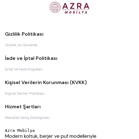
Gizlilik Politikası
Gizlilik ve Güvenlik
İade ve İptal Politikası
İptal Ve İade Koşulları
Kişisel Verilerin Korunması (KVKK)
Kişisel Veriler Politikası
Hizmet Şartları
Mesafeli Satış Sözleşmesi
Azra Mobilya
Modern koltuk, berjer ve puf modelleriyle