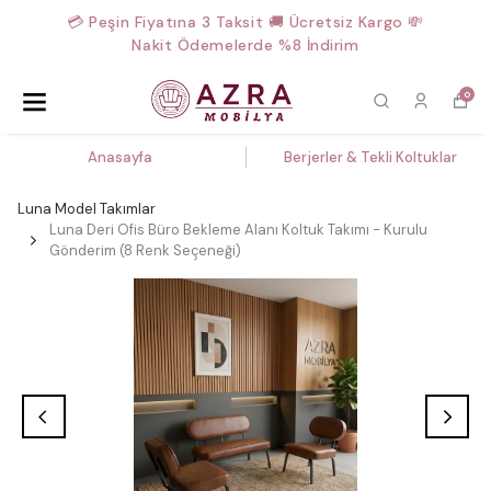
💳 Peşin Fiyatına 3 Taksit 🚚 Ücretsiz Kargo 💸
Nakit Ödemelerde %8 İndirim
0
Anasayfa
Berjerler & Tekli Koltuklar
Luna Model Takımlar
Luna Deri Ofis Büro Bekleme Alanı Koltuk Takımı - Kurulu
Gönderim (8 Renk Seçeneği)