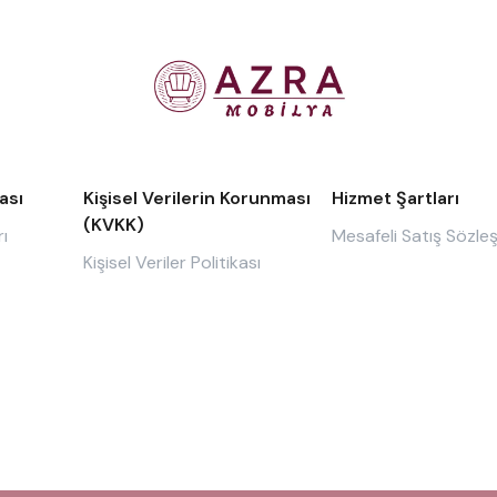
ası
Kişisel Verilerin Korunması
Hizmet Şartları
(KVKK)
ı
Mesafeli Satış Sözle
Kişisel Veriler Politikası