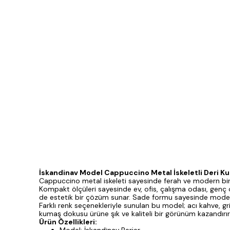
İskandinav Model Cappuccino Metal İskeletli Deri Ku
Cappuccino metal iskeleti sayesinde ferah ve modern bir
Kompakt ölçüleri sayesinde ev, ofis, çalışma odası, genç od
de estetik bir çözüm sunar. Sade formu sayesinde modern
Farklı renk seçenekleriyle sunulan bu model; acı kahve, gri
kumaş dokusu ürüne şık ve kaliteli bir görünüm kazandırırk
Ürün Özellikleri: