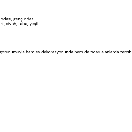
a odası, genç odası
rt, siyah, taba, yeşil
örünümüyle hem ev dekorasyonunda hem de ticari alanlarda tercih edile