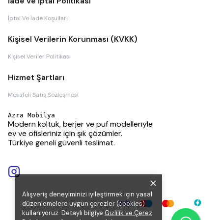
İade ve İptal Politikası
İptal Ve İade Koşulları
Kişisel Verilerin Korunması (KVKK)
Kişisel Veriler Politikası
Hizmet Şartları
Mesafeli Satış Sözleşmesi
Azra Mobilya
Modern koltuk, berjer ve puf modelleriyle
ev ve ofisleriniz için şık çözümler.
Türkiye geneli güvenli teslimat.
Alışveriş deneyiminizi iyileştirmek için yasal
düzenlemelere uygun çerezler (cookies)
kullanıyoruz. Detaylı bilgiye
Gizlilik ve Çerez