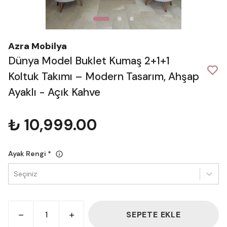
Azra Mobilya
Dünya Model Buklet Kumaş 2+1+1
Koltuk Takımı – Modern Tasarım, Ahşap
Ayaklı - Açık Kahve
₺ 10,999.00
Ayak Rengi
*
Seçiniz
SEPETE EKLE