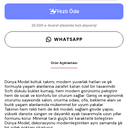
WHATSAPP
Ürün Açıklaması
Dünya Model koltuk takımı, modern yuvarlak hatları ve şık
formuyla yaşam alanlarına zarafet katan özel bir tasarımdır.
Soft dokulu buklet kumaşı, hem modern görünümü pekiştirir
hem de sıcak ve konforlu bir oturum sağlar. Geniş ve ergonomik
oturumu sayesinde salon, oturma odası, ofis, bekleme alanı ve
butik yaşam alanlarında mükemmel bir uyum yakalar.
Takımın hem tekli hem de ikili modeli; sağlam gövde yapısı,
yüksek dansite süngeri ve dayanıklı ayak tasarımıyla uzun yıllar
formunu korur. Minimal tarzı güçlü bir karakterle birleştiren
Dünya Model, dekorasyonu modernleştirirken aynı zamanda şık
bir odak noktası oluşturur.