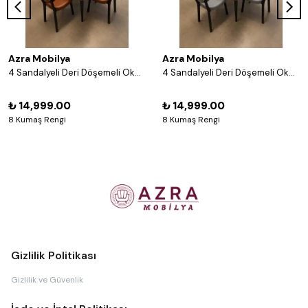
Azra Mobilya
Azra Mobilya
4 Sandalyeli Deri Döşemeli Okey Masası Takımı – 8 Renk Seçenekli Ahşap Masa ve Sandalye Seti - Acı Kahve
4 Sandalyeli Deri Döşemeli Okey Masası Takımı – 8 Renk Seçenekli Ahşap Masa ve Sandalye Seti - Gri
₺ 14,999.00
₺ 14,999.00
8 Kumaş Rengi
8 Kumaş Rengi
Gizlilik Politikası
Gizlilik ve Güvenlik