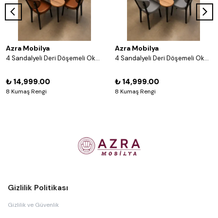
Azra Mobilya
Azra Mobilya
4 Sandalyeli Deri Döşemeli Okey Masası Takımı – 8 Renk Seçenekli Ahşap Masa ve Sandalye Seti - Acı Kahve
4 Sandalyeli Deri Döşemeli Okey Masası Takımı – 8 Renk Seçenekli Ahşap Masa ve Sandalye Seti - Gri
₺ 14,999.00
₺ 14,999.00
8 Kumaş Rengi
8 Kumaş Rengi
Gizlilik Politikası
Gizlilik ve Güvenlik