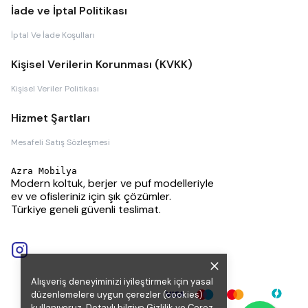
İade ve İptal Politikası
İptal Ve İade Koşulları
Kişisel Verilerin Korunması (KVKK)
Kişisel Veriler Politikası
Hizmet Şartları
Mesafeli Satış Sözleşmesi
Azra Mobilya
Modern koltuk, berjer ve puf modelleriyle
ev ve ofisleriniz için şık çözümler.
Türkiye geneli güvenli teslimat.
Alışveriş deneyiminizi iyileştirmek için yasal
düzenlemelere uygun çerezler (cookies)
kullanıyoruz. Detaylı bilgiye
Gizlilik ve Çerez