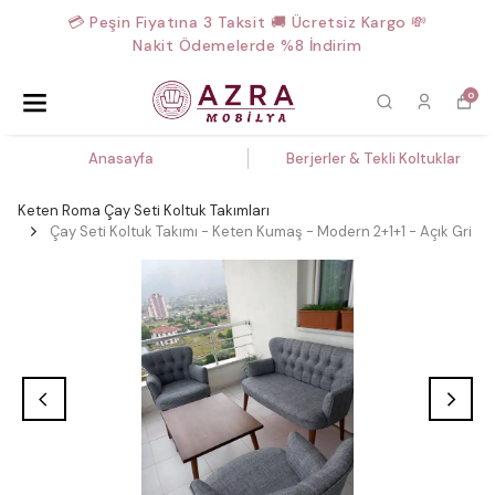
💳 Peşin Fiyatına 3 Taksit 🚚 Ücretsiz Kargo 💸
Nakit Ödemelerde %8 İndirim
0
Anasayfa
Berjerler & Tekli Koltuklar
Keten Roma Çay Seti Koltuk Takımları
Çay Seti Koltuk Takımı - Keten Kumaş - Modern 2+1+1 - Açık Gri