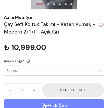
Azra Mobilya
Çay Seti Koltuk Takımı - Keten Kumaş -
Modern 2+1+1 - Açık Gri
₺ 10,999.00
Ayak Rengi
*
Seçiniz
SEPETE EKLE